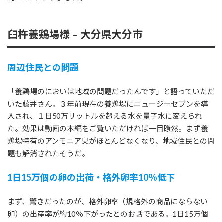
臼杵養鶏場様 – 大分県大分市
周辺住民との問題
「養鶏場のにおいは地域の問題だったんです」と語っていただ
いた藤井さん。３年前現在の養鶏場にニュージーセブンを導
入され、１日50万リットルを超える水を量子水に変えられ
た。効果は動画の本編をご覧いただければ一目瞭然。まず養
鶏場特有のアンモニア臭がほとんどなくなり、地域住民との問
題も解消されたそうだ。
1日15万個の卵の出荷・格外卵率10％低下
まず、驚きだったのが、格外卵率（規格外の商品にならない
卵）の出産率が約10％下がったとのお話である。1日15万個